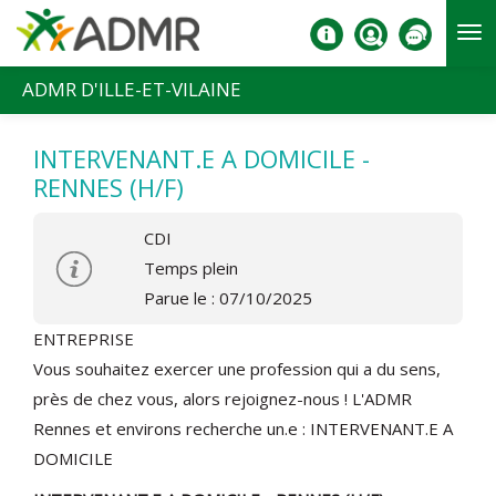
Aller au contenu principal
ADMR D'ILLE-ET-VILAINE
INTERVENANT.E A DOMICILE -
RENNES (H/F)
CDI
Temps plein
Parue le : 07/10/2025
ENTREPRISE
Vous souhaitez exercer une profession qui a du sens,
près de chez vous, alors rejoignez-nous ! L'ADMR
Rennes et environs recherche un.e : INTERVENANT.E A
DOMICILE