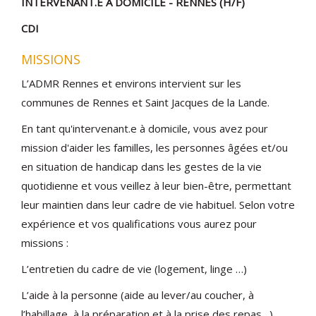
INTERVENANT.E A DOMICILE - RENNES (H/F)
CDI
MISSIONS
L’ADMR Rennes et environs intervient sur les
communes de Rennes et Saint Jacques de la Lande.
En tant qu'intervenant.e à domicile, vous avez pour
mission d'aider les familles, les personnes âgées et/ou
en situation de handicap dans les gestes de la vie
quotidienne et vous veillez à leur bien-être, permettant
leur maintien dans leur cadre de vie habituel. Selon votre
expérience et vos qualifications vous aurez pour
missions :
L’entretien du cadre de vie (logement, linge …)
L’aide à la personne (aide au lever/au coucher, à
l’habillage, à la préparation et à la prise des repas…)