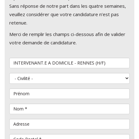
Sans réponse de notre part dans les quatre semaines,
veuillez considérer que votre candidature n’est pas
retenue.
Merci de remplir les champs ci-dessous afin de valider
votre demande de candidature.
Vous souhaitez postuler au poste de
Civilité
Prénom
Nom
*
Adresse
Code Postal
*