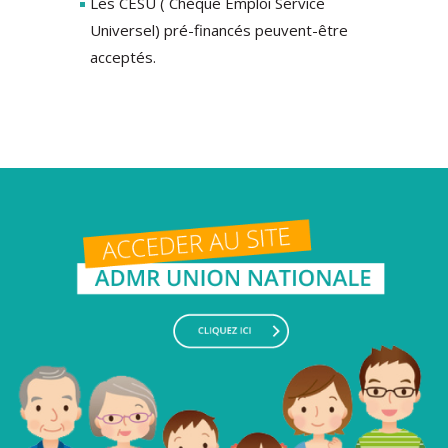
Les CESU ( Chèque Emploi Service
Universel) pré-financés peuvent-être
acceptés.