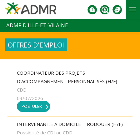
Aller au contenu principal
ADMR D'ILLE-ET-VILAINE
OFFRES D'EMPLOI
COORDINATEUR DES PROJETS
D'ACCOMPAGNEMENT PERSONNALISÉS (H/F)
CDD
03/07/2026
POSTULER
INTERVENANT.E A DOMICILE - IRODOUER (H/F)
Possibilité de CDI ou CDD