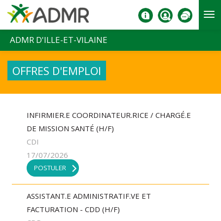
Aller au contenu principal
ADMR D'ILLE-ET-VILAINE
OFFRES D'EMPLOI
INFIRMIER.E COORDINATEUR.RICE / CHARGÉ.E
DE MISSION SANTÉ (H/F)
CDI
17/07/2026
POSTULER
ASSISTANT.E ADMINISTRATIF.VE ET
FACTURATION - CDD (H/F)