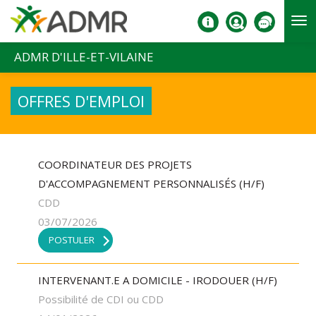
Aller au contenu principal
ADMR D'ILLE-ET-VILAINE
OFFRES D'EMPLOI
COORDINATEUR DES PROJETS
D'ACCOMPAGNEMENT PERSONNALISÉS (H/F)
CDD
03/07/2026
POSTULER
INTERVENANT.E A DOMICILE - IRODOUER (H/F)
Possibilité de CDI ou CDD