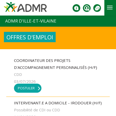
Aller au contenu principal
ADMR D'ILLE-ET-VILAINE
OFFRES D'EMPLOI
COORDINATEUR DES PROJETS
D'ACCOMPAGNEMENT PERSONNALISÉS (H/F)
CDD
03/07/2026
POSTULER
INTERVENANT.E A DOMICILE - IRODOUER (H/F)
Possibilité de CDI ou CDD